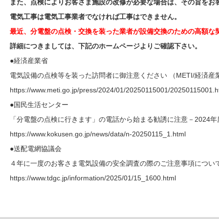
また、点検によりお客さま施設の改修が必要な場合は、その旨をお
電気工事は電気工事業者でなければ工事はできません。
最近、分電盤の点検・交換を装った業者が設備交換のための高額な
詳細につきましては、下記のホームページよりご確認下さい。
●経済産業省
電気設備の点検等を装った訪問者に御注意ください （METI/経済産
https://www.meti.go.jp/press/2024/01/20250115001/20250115001.h
●国民生活センター
「分電盤の点検に行きます」の電話から始まる勧誘に注意－2024年
https://www.kokusen.go.jp/news/data/n-20250115_1.html
●送配電網協議会
４年に一度のお客さま電気設備の安全調査の際のご注意事項について |
https://www.tdgc.jp/information/2025/01/15_1600.html